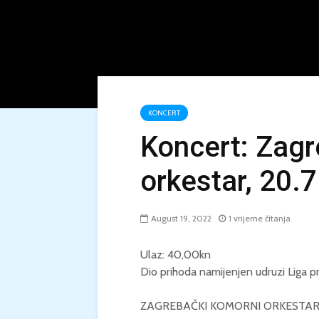
KONCERT
Koncert: Zagr
orkestar, 20.7
August 19, 2022
1 vrijeme čitanja
Ulaz: 40,00kn
Dio prihoda namijenjen udruzi Liga p
ZAGREBAČKI KOMORNI ORKESTA