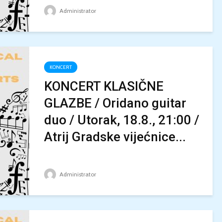
Administrator
KONCERT
KONCERT KLASIČNE
GLAZBE / Oridano guitar
duo / Utorak, 18.8., 21:00 /
Atrij Gradske vijećnice...
Administrator