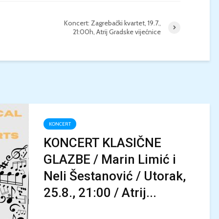
Koncert: Zagrebački kvartet, 19.7.,
21:00h, Atrij Gradske vijećnice
KONCERT
KONCERT KLASIČNE
GLAZBE / Marin Limić i
Neli Šestanović / Utorak,
25.8., 21:00 / Atrij...