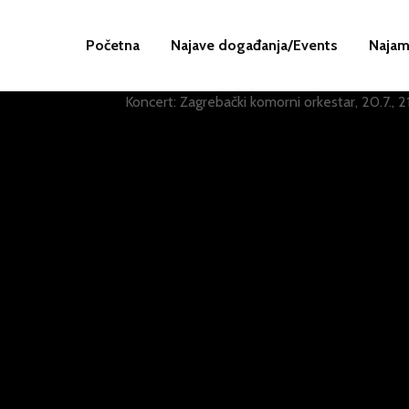
Početna
Najave događanja/Events
Najam