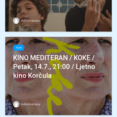
Administrator
FILM
KINO MEDITERAN / KOKE /
Petak, 14.7., 21:00 / Ljetno
kino Korčula
Administrator