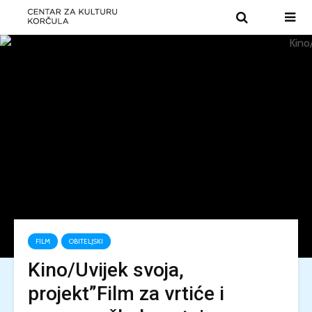
FILM
OBITELJSKI
Kino/Uvijek svoja,
projekt”Film za vrtiće i