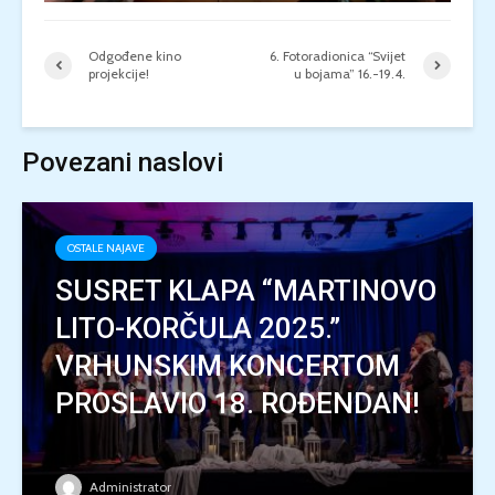
Odgođene kino
6. Fotoradionica “Svijet
projekcije!
u bojama” 16.-19.4.
Povezani naslovi
OSTALE NAJAVE
SUSRET KLAPA “MARTINOVO
LITO-KORČULA 2025.”
VRHUNSKIM KONCERTOM
PROSLAVIO 18. ROĐENDAN!
Administrator