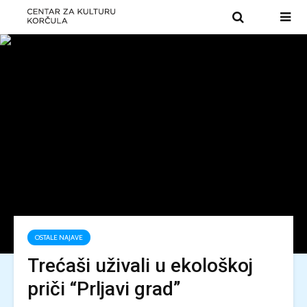
OSTALE NAJAVE
Trećaši uživali u ekološkoj
priči “Prljavi grad”