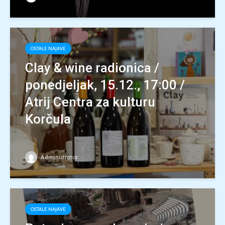
OSTALE NAJAVE
Clay & wine radionica /
ponedjeljak, 15.12., 17:00 /
Atrij Centra za kulturu
Korčula
Administrator
OSTALE NAJAVE