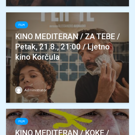
FILM
KINO MEDITERAN / ZA TEBE /
Petak, 21.8., 21:00 / Ljetno
kino Korčula
Administrator
FILM
KINO MEDITERAN / KOKE /