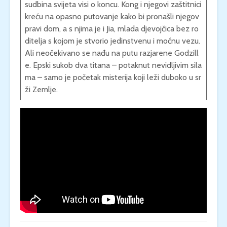
sudbina svijeta visi o koncu. Kong i njegovi zaštitnici
kreću na opasno putovanje kako bi pronašli njegov
pravi dom, a s njima je i Jia, mlada djevojčica bez ro
ditelja s kojom je stvorio jedinstvenu i moćnu vezu.
Ali neočekivano se nađu na putu razjarene Godzill
e. Epski sukob dva titana – potaknut nevidljivim sila
ma – samo je početak misterija koji leži duboko u sr
ži Zemlje.