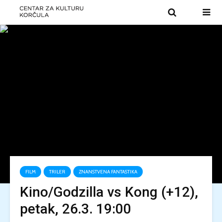
FILM
TRILER
ZNANSTVENA FANTASTIKA
Kino/Godzilla vs Kong (+12),
petak, 26.3. 19:00