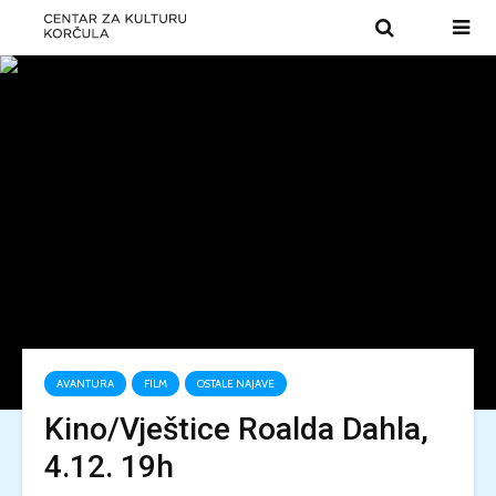
AVANTURA
FILM
OSTALE NAJAVE
Kino/Vještice Roalda Dahla,
4.12. 19h