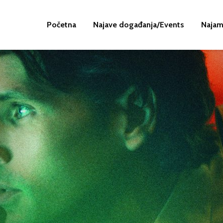
Početna
Najave događanja/Events
Najam