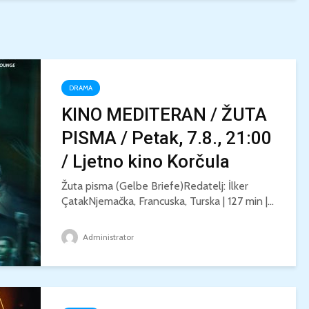
DRAMA
KINO MEDITERAN / ŽUTA
PISMA / Petak, 7.8., 21:00
/ Ljetno kino Korčula
Žuta pisma (Gelbe Briefe)Redatelj: İlker
ÇatakNjemačka, Francuska, Turska | 127 min |...
Administrator