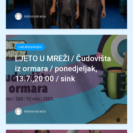
Administrator
UNCATEGORIZED
LJETO U MREŽI / Čudovišta
iz ormara / ponedjeljak,
13.7.,20:00 / sink
Administrator