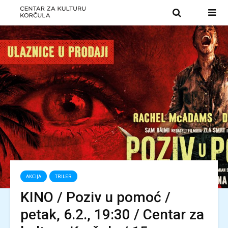
AKCIJA
TRILER
KINO / Poziv u pomoć /
petak, 6.2., 19:30 / Centar za