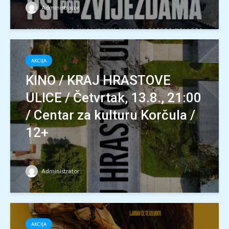
Administrator
AKCIJA
KINO / KRAJ HRASTOVE
ULICE / Četvrtak, 13.8., 21:00
/ Centar za kulturu Korčula /
12+
Administrator
AKCIJA