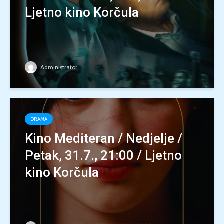
Ljetno kino Korčula
Administrator
DRAMA
Kino Mediteran / Nedjelje /
Petak, 31.7., 21:00 / Ljetno
kino Korčula