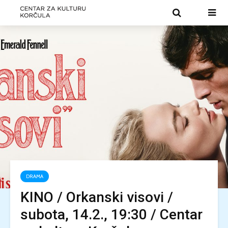
DRAMA
KINO / Orkanski visovi /
subota, 14.2., 19:30 / Centar