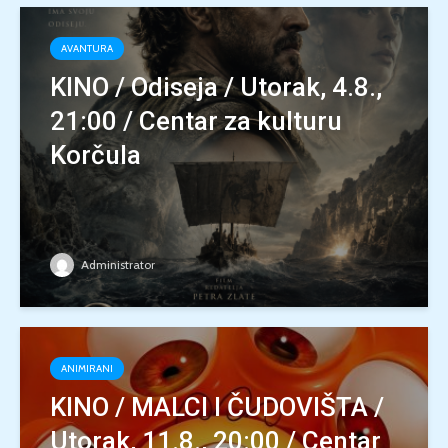
AVANTURA
KINO / Odiseja / Utorak, 4.8.,
21:00 / Centar za kulturu
Korčula
Administrator
ANIMIRANI
KINO / MALCI I ČUDOVIŠTA /
Utorak, 11.8., 20:00 / Centar