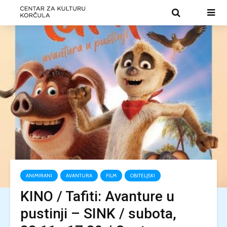
ANIMIRANI
AVANTURA
FILM
OBITELJSKI
KINO / Tafiti: Avanture u
pustinji – SINK / subota,