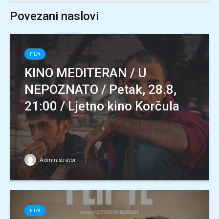
Povezani naslovi
FILM
KINO MEDITERAN / U
NEPOZNATO / Petak, 28.8,
21:00 / Ljetno kino Korčula
Administrator
FILM