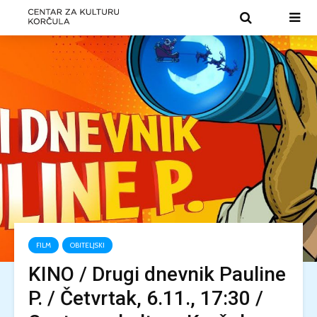
FILM
OBITELJSKI
KINO / Drugi dnevnik Pauline
P. / Četvrtak, 6.11., 17:30 /