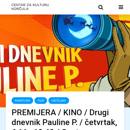
AVANTURA
FILM
OBITELJSKI
PREMIJERA / KINO / Drugi
dnevnik Pauline P. / četvrtak,