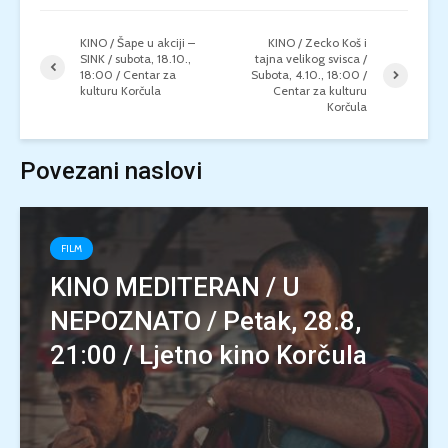
KINO / Šape u akciji –
KINO / Zecko Koš i
SINK / subota, 18.10.,
tajna velikog svisca /
18:00 / Centar za
Subota, 4.10., 18:00 /
kulturu Korčula
Centar za kulturu
Korčula
Povezani naslovi
FILM
KINO MEDITERAN / U
NEPOZNATO / Petak, 28.8,
21:00 / Ljetno kino Korčula