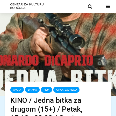
AKCIJA
DRAMA
FILM
UNCATEGORIZED
KINO / Jedna bitka za
drugom (15+) / Petak,