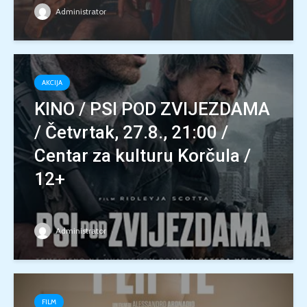
Administrator
AKCIJA
KINO / PSI POD ZVIJEZDAMA
/ Četvrtak, 27.8., 21:00 /
Centar za kulturu Korčula /
12+
Administrator
FILM