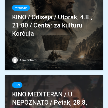
AVANTURA
KINO / Odiseja / Utorak, 4.8.,
21:00 / Centar za kulturu
Korčula
Administrator
FILM
KINO MEDITERAN / U
NEPOZNATO / Petak, 28.8,