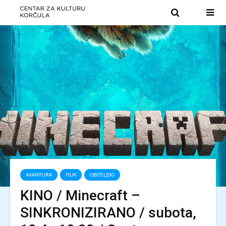
AVANTURA
FILM
OBITELJSKI
KINO / Minecraft –
SINKRONIZIRANO / subota,