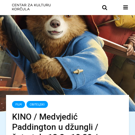
FILM
OBITELJSKI
KINO / Medvjedić
Paddington u džungli /