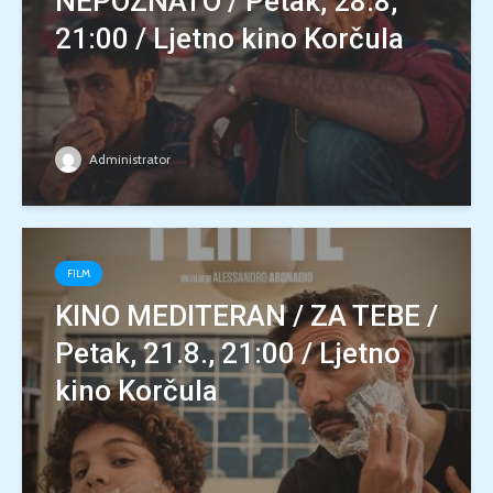
NEPOZNATO / Petak, 28.8,
21:00 / Ljetno kino Korčula
Administrator
FILM
KINO MEDITERAN / ZA TEBE /
Petak, 21.8., 21:00 / Ljetno
kino Korčula