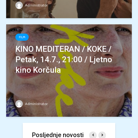
Administrator
FILM
KINO MEDITERAN / KOKE /
Petak, 14.7., 21:00 / Ljetno
kino Korčula
Administrator
Posljednje novosti