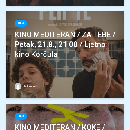
FILM
KINO MEDITERAN / ZA TEBE /
Petak, 21.8., 21:00 / Ljetno
kino Korčula
Administrator
FILM
KINO MEDITERAN / KOKE /