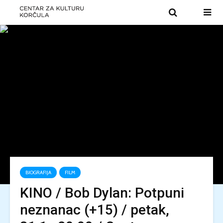
BIOGRAFIJA
FILM
KINO / Bob Dylan: Potpuni
neznanac (+15) / petak,