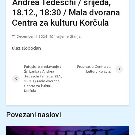
Andrea Tedeschi / srijeda,
18.12., 18:30 / Mala dvorana
Centra za kulturu Korčula
December 11, 2024
1 vrijeme čitanja
ulaz slobodan
Putopisno predavanje /
Prosinac u Centru za
Šri Lanka / Andrea
kulturu Korčula
Tedeschi / srijeda, 22.1.,
18:00 / Mala dvorana
Centra za kulturu
Korčula
Povezani naslovi