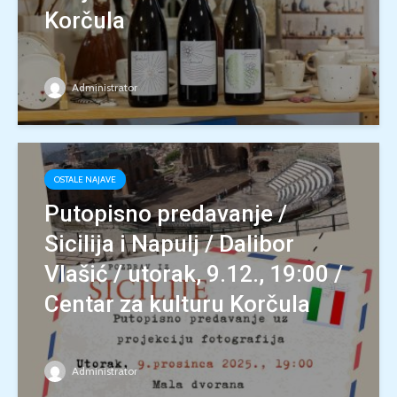
Korčula
Administrator
OSTALE NAJAVE
Putopisno predavanje /
Sicilija i Napulj / Dalibor
Vlašić / utorak, 9.12., 19:00 /
Centar za kulturu Korčula
Administrator