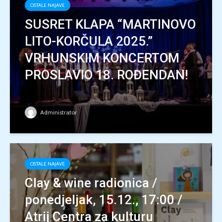
OSTALE NAJAVE
SUSRET KLAPA “MARTINOVO
LITO-KORČULA 2025.”
VRHUNSKIM KONCERTOM
PROSLAVIO 18. ROĐENDAN!
Administrator
OSTALE NAJAVE
Clay & wine radionica /
ponedjeljak, 15.12., 17:00 /
Atrij Centra za kulturu