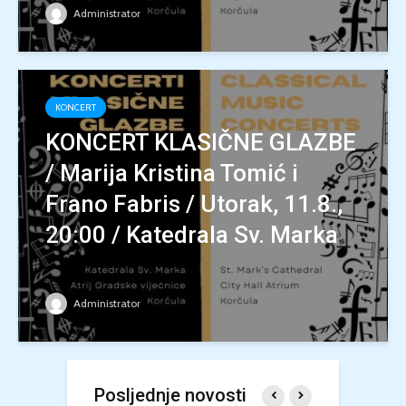
Administrator
KONCERT
KONCERT KLASIČNE GLAZBE
/ Marija Kristina Tomić i
Frano Fabris / Utorak, 11.8.,
20:00 / Katedrala Sv. Marka
Administrator
Posljednje novosti