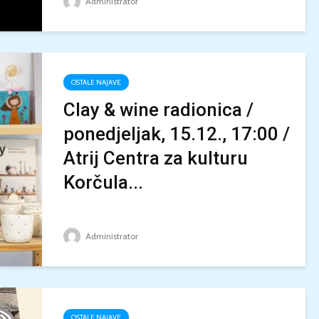
Administrator
OSTALE NAJAVE
Clay & wine radionica /
ponedjeljak, 15.12., 17:00 /
Atrij Centra za kulturu
Korčula...
Administrator
OSTALE NAJAVE