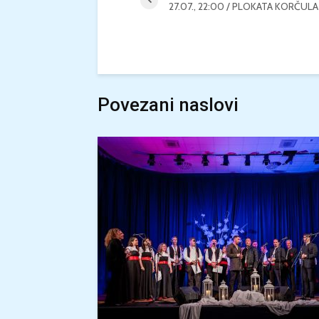
27.07., 22:00 / PLOKATA KORČULA
Povezani naslovi