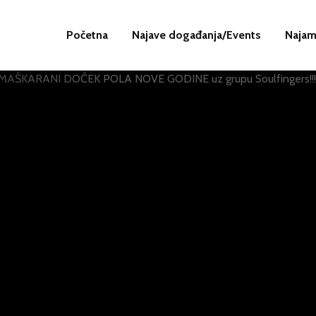
Početna
Najave događanja/Events
Najam