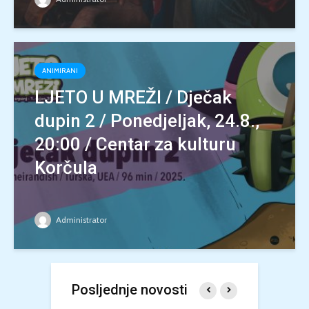
ANIMIRANI
LJETO U MREŽI / Dječak
dupin 2 / Ponedjeljak, 24.8.,
20:00 / Centar za kulturu
Korčula
Administrator
Posljednje novosti