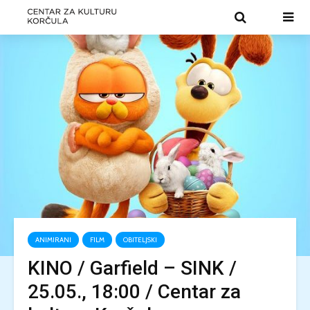
ANIMIRANI
FILM
OBITELJSKI
KINO / Garfield – SINK /
25.05., 18:00 / Centar za