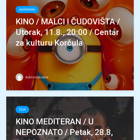
ANIMIRANI
KINO / MALCI I ČUDOVIŠTA /
Utorak, 11.8., 20:00 / Centar
za kulturu Korčula
Administrator
FILM
KINO MEDITERAN / U
NEPOZNATO / Petak, 28.8,