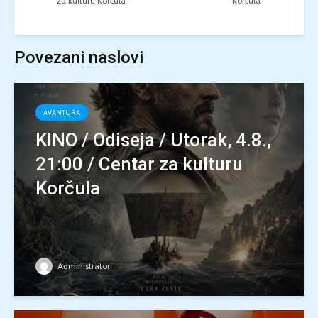
za kulturu Korčula
Korčula
Povezani naslovi
AVANTURA
KINO / Odiseja / Utorak, 4.8.,
21:00 / Centar za kulturu
Korčula
Administrator