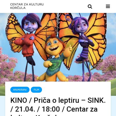
ANIMIRANI
FILM
KINO / Priča o leptiru – SINK.
/ 21.04. / 18:00 / Centar za