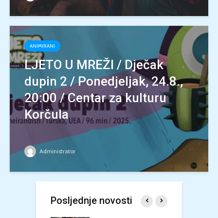
ANIMIRANI
LJETO U MREŽI / Dječak
dupin 2 / Ponedjeljak, 24.8.,
20:00 / Centar za kulturu
Korčula
Administrator
Posljednje novosti