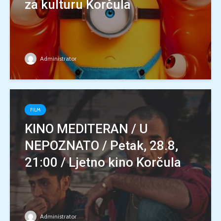
za kulturu Korčula
Administrator
FILM
KINO MEDITERAN / U
NEPOZNATO / Petak, 28.8,
21:00 / Ljetno kino Korčula
Administrator