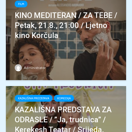
FILM
KINO MEDITERAN / ZA TEBE /
Petak, 21.8., 21:00 / Ljetno
kino Korčula
Administrator
KAZALIŠNA PREDSTAVA
KOMEDIJA
KAZALIŠNA PREDSTAVA ZA
ODRASLE / ”Ja, trudnica” /
Kerekesh Teatar / Srijeda,