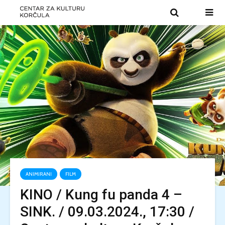
ANIMIRANI
FILM
KINO / Kung fu panda 4 –
SINK. / 09.03.2024., 17:30 /