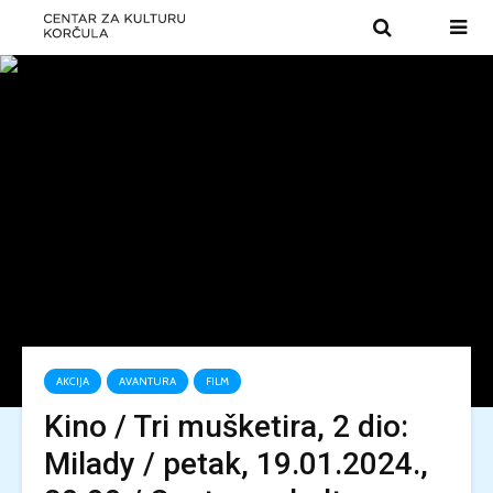
AKCIJA
AVANTURA
FILM
Kino / Tri mušketira, 2 dio:
Milady / petak, 19.01.2024.,