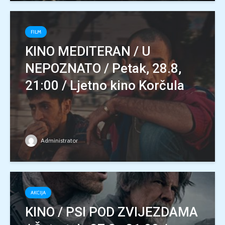
FILM
KINO MEDITERAN / U
NEPOZNATO / Petak, 28.8,
21:00 / Ljetno kino Korčula
Administrator
AKCIJA
KINO / PSI POD ZVIJEZDAMA