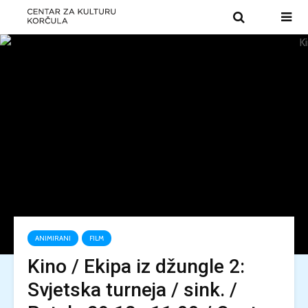
ANIMIRANI
FILM
Kino / Ekipa iz džungle 2:
Svjetska turneja / sink. /