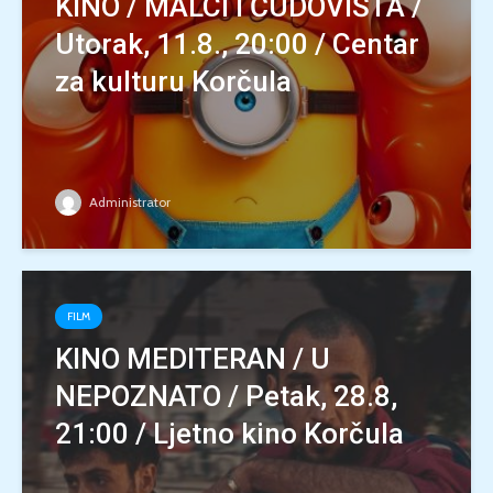
KINO / MALCI I ČUDOVIŠTA /
Utorak, 11.8., 20:00 / Centar
za kulturu Korčula
Administrator
FILM
KINO MEDITERAN / U
NEPOZNATO / Petak, 28.8,
21:00 / Ljetno kino Korčula