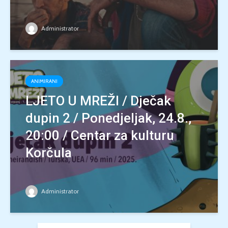
Administrator
ANIMIRANI
LJETO U MREŽI / Dječak
dupin 2 / Ponedjeljak, 24.8.,
20:00 / Centar za kulturu
Korčula
Administrator