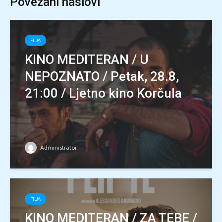
Povezani naslovi
FILM
KINO MEDITERAN / U
NEPOZNATO / Petak, 28.8,
21:00 / Ljetno kino Korčula
Administrator
FILM
KINO MEDITERAN / ZA TEBE /