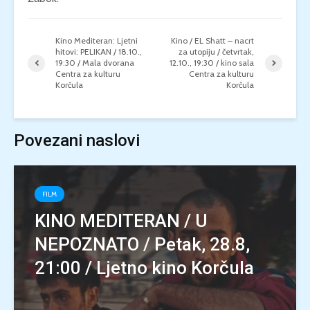
Kino Mediteran: Ljetni
Kino / EL Shatt – nacrt
hitovi: PELIKAN / 18.10.,
za utopiju / četvrtak,
19:30 / Mala dvorana
12.10., 19:30 / kino sala
Centra za kulturu
Centra za kulturu
Korčula
Korčula
Povezani naslovi
FILM
KINO MEDITERAN / U
NEPOZNATO / Petak, 28.8,
21:00 / Ljetno kino Korčula