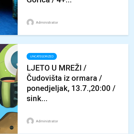
Administrator
UNCATEGORIZED
LJETO U MREŽI /
Čudovišta iz ormara /
ponedjeljak, 13.7.,20:00 /
sink...
Administrator