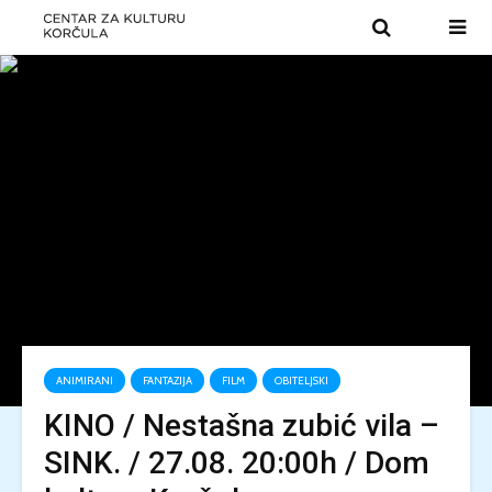
ANIMIRANI
FANTAZIJA
FILM
OBITELJSKI
KINO / Nestašna zubić vila –
SINK. / 27.08. 20:00h / Dom