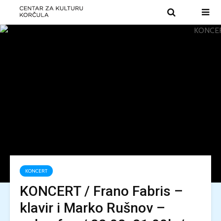
KONCERT
KONCERT / Frano Fabris –
klavir i Marko Rušnov –