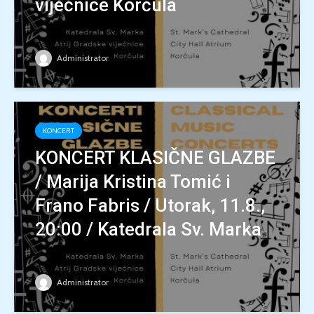
vijećnice Korčula
Administrator
KONCERT
KONCERT KLASIČNE GLAZBE
/ Marija Kristina Tomić i
Frano Fabris / Utorak, 11.8.,
20:00 / Katedrala Sv. Marka
Administrator