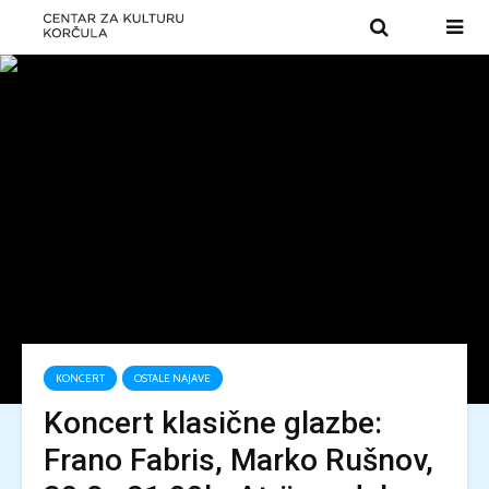
KONCERT
OSTALE NAJAVE
Koncert klasične glazbe:
Frano Fabris, Marko Rušnov,