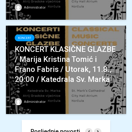
Administrator
KONCERT
KONCERT KLASIČNE GLAZBE
/ Marija Kristina Tomić i
Frano Fabris / Utorak, 11.8.,
20:00 / Katedrala Sv. Marka
Administrator
Posljednje novosti