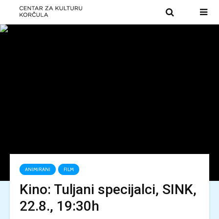
ANIMIRANI
FILM
Kino: Tuljani specijalci, SINK,
22.8., 19:30h