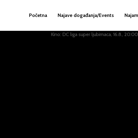
Početna
Najave događanja/Events
Najam