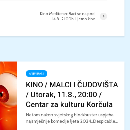
Kino Mediteran: Baci se na pod,
14.8., 21:00h, Ljetno kino
ANIMIRANI
KINO / MALCI I ČUDOVIŠTA
/ Utorak, 11.8., 20:00 /
Centar za kulturu Korčula
Netom nakon svjetskog blockbuster uspjeha
najsmješnije komedije ljeta 2024.,Despicable...