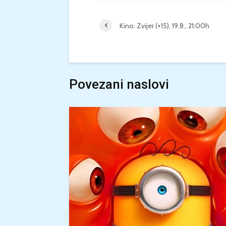
Kino: Zvijer (+15), 19.8., 21:00h
Povezani naslovi