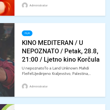
Administrator
FILM
KINO MEDITERAN / U
NEPOZNATO / Petak, 28.8,
21:00 / Ljetno kino Korčula
U nepoznatoTo a Land Unknown Mahdi
FleifelUjedinjeno Kraljevstvo, Palestina,...
Administrator