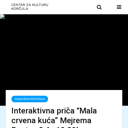
KAZALIŠNA PREDSTAVA
Interaktivna priča “Mala
crvena kuća” Mejrema