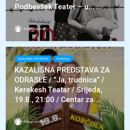
Podbevšek Teater – u...
Administrator
KAZALIŠNA PREDSTAVA
KOMEDIJA
KAZALIŠNA PREDSTAVA ZA
ODRASLE / ”Ja, trudnica” /
Kerekesh Teatar / Srijeda,
19.8., 21:00 / Centar za...
Administrator