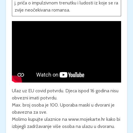
j, priča o impulzivnom trenutku i ludosti iz koje se ra
zvije neočekivana romansa.
Ulaz uz EU covid potvrdu. Djeca ispod 16 godina nisu
obvezni imati potvrdu.
Max. broj osoba je 100. Uporaba maski u dvorani je
obavezna za sve.
Molimo kupujte ulaznice na www.mojekarte.hr kako bi
izbjegli zadržavanje više osoba na ulazu u dvoranu.