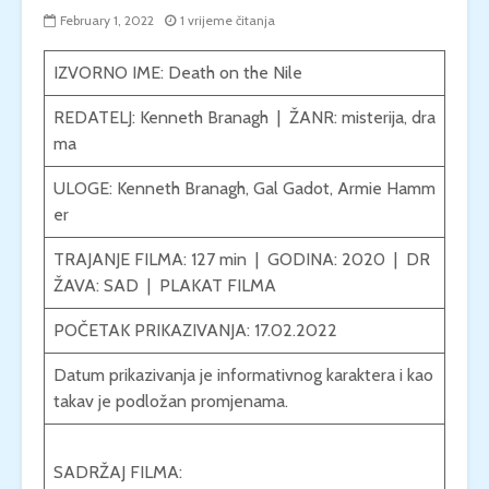
February 1, 2022
1 vrijeme čitanja
IZVORNO IME: Death on the Nile
REDATELJ:
Kenneth Branagh
| ŽANR:
misterija
,
dra
ma
ULOGE:
Kenneth Branagh
,
Gal Gadot
,
Armie Hamm
er
TRAJANJE FILMA: 127 min | GODINA: 2020 | DR
ŽAVA:
SAD
|
PLAKAT FILMA
POČETAK PRIKAZIVANJA: 17.02.2022
Datum prikazivanja je informativnog karaktera i kao
takav je podložan promjenama.
SADRŽAJ FILMA: