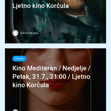
Ljetno kino Korčula
Administrator
DRAMA
Kino Mediteran / Nedjelje /
Petak, 31.7., 21:00 / Ljetno
kino Korčula