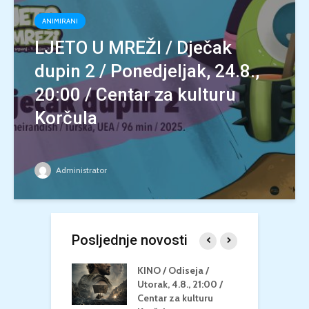
ANIMIRANI
LJETO U MREŽI / Dječak
dupin 2 / Ponedjeljak, 24.8.,
20:00 / Centar za kulturu
Korčula
Administrator
Posljednje novosti
 U MREŽI /
KINO / Odiseja /
K
 dupin 2 /
Utorak, 4.8., 21:00 /
N
eljak, 24.8.,
Centar za kulturu
2