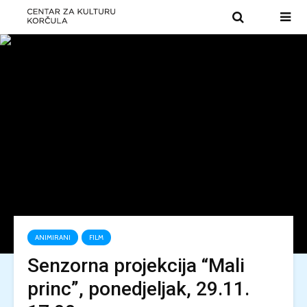
ANIMIRANI
FILM
Senzorna projekcija “Mali
princ”, ponedjeljak, 29.11.