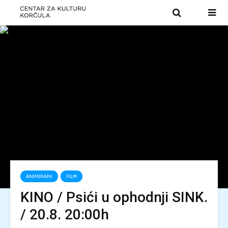
ANIMIRANI
FILM
KINO / Psići u ophodnji SINK.
/ 20.8. 20:00h