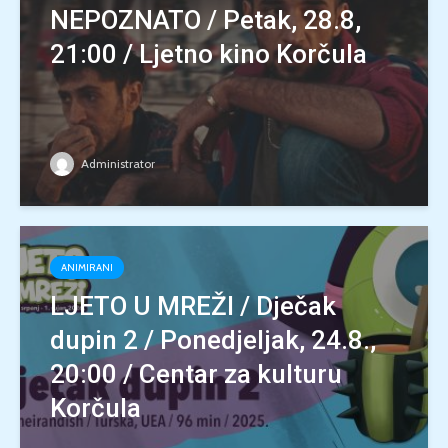
NEPOZNATO / Petak, 28.8,
21:00 / Ljetno kino Korčula
Administrator
ANIMIRANI
LJETO U MREŽI / Dječak
dupin 2 / Ponedjeljak, 24.8.,
20:00 / Centar za kulturu
Korčula