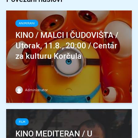
ANIMIRANI
KINO / MALCI I ČUDOVIŠTA /
Utorak, 11.8., 20:00 / Centar
za kulturu Korčula
Administrator
FILM
KINO MEDITERAN / U