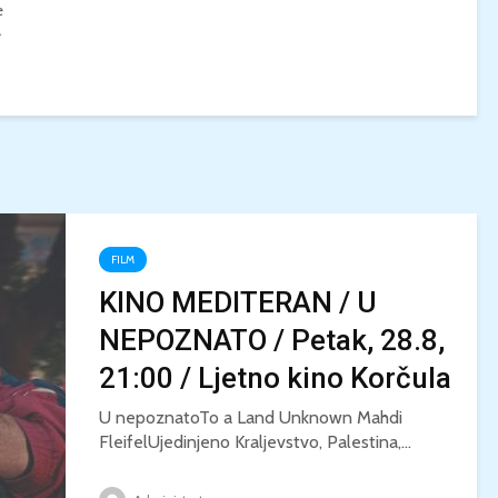
e
a
FILM
KINO MEDITERAN / U
NEPOZNATO / Petak, 28.8,
21:00 / Ljetno kino Korčula
U nepoznatoTo a Land Unknown Mahdi
FleifelUjedinjeno Kraljevstvo, Palestina,...