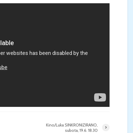
Kino/Luka SINKRONIZIRANO,
subota, 19.6. 18.30