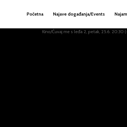
Početna
Najave događanja/Events
Najam