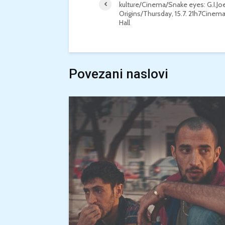
kulture/Cinema/Snake eyes: G.I.Jo
Origins/Thursday, 15.7. 21h7Cinem
Hall
Povezani naslovi