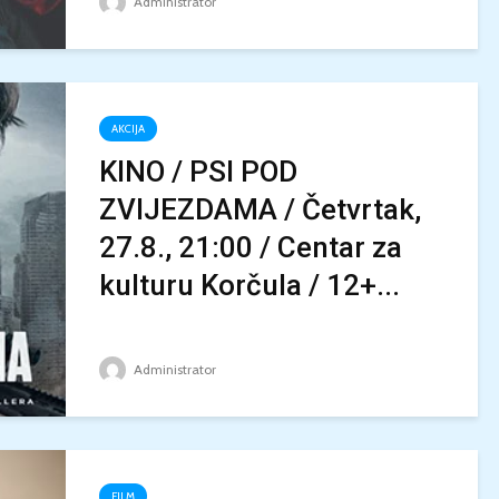
Administrator
AKCIJA
KINO / PSI POD
ZVIJEZDAMA / Četvrtak,
27.8., 21:00 / Centar za
kulturu Korčula / 12+...
Administrator
FILM