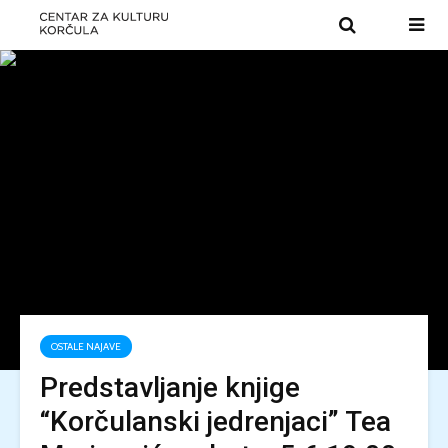
OSTALE NAJAVE
Predstavljanje knjige
“Korčulanski jedrenjaci” Tea