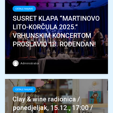
OSTALE NAJAVE
SUSRET KLAPA “MARTINOVO
LITO-KORČULA 2025.”
VRHUNSKIM KONCERTOM
PROSLAVIO 18. ROĐENDAN!
Administrator
OSTALE NAJAVE
Clay & wine radionica /
ponedjeljak, 15.12., 17:00 /