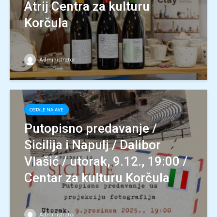
Atrij Centra za kulturu
Korčula
Administrator
OSTALE NAJAVE
Putopisno predavanje /
Sicilija i Napulj / Dalibor
Vlašić / utorak, 9.12., 19:00 /
Centar za kulturu Korčula
Administrator