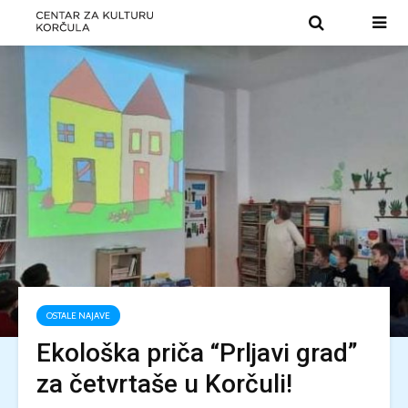
OSTALE NAJAVE
Ekološka priča “Prljavi grad”
za četvrtaše u Korčuli!