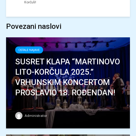
Korčuli!
Povezani naslovi
OSTALE NAJAVE
SUSRET KLAPA “MARTINOVO
LITO-KORČULA 2025.”
VRHUNSKIM KONCERTOM
PROSLAVIO 18. ROĐENDAN!
Administrator