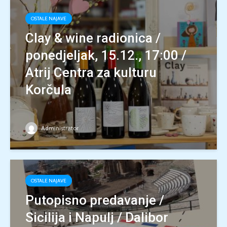
OSTALE NAJAVE
Clay & wine radionica /
ponedjeljak, 15.12., 17:00 /
Atrij Centra za kulturu
Korčula
Administrator
OSTALE NAJAVE
Putopisno predavanje /
Sicilija i Napulj / Dalibor