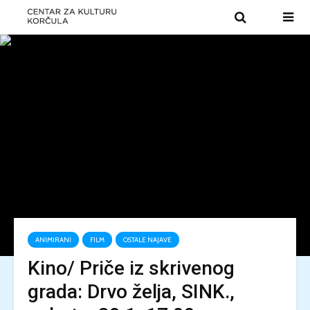
ANIMIRANI
FILM
OSTALE NAJAVE
Kino/ Priče iz skrivenog
grada: Drvo želja, SINK.,