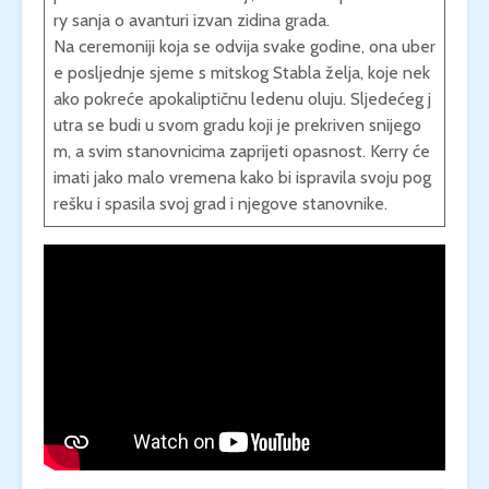
ry sanja o avanturi izvan zidina grada.
Na ceremoniji koja se odvija svake godine, ona uber
e posljednje sjeme s mitskog Stabla želja, koje nek
ako pokreće apokaliptičnu ledenu oluju. Sljedećeg j
utra se budi u svom gradu koji je prekriven snijego
m, a svim stanovnicima zaprijeti opasnost. Kerry će
imati jako malo vremena kako bi ispravila svoju pog
rešku i spasila svoj grad i njegove stanovnike.