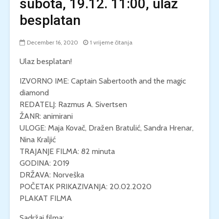
subota, 19.12. 11:00, ulaz
besplatan
December 16, 2020
1 vrijeme čitanja
Ulaz besplatan!
IZVORNO IME: Captain Sabertooth and the magic
diamond
REDATELJ: Razmus A. Sivertsen
ŽANR: animirani
ULOGE: Maja Kovač, Dražen Bratulić, Sandra Hrenar,
Nina Kraljić
TRAJANJE FILMA: 82 minuta
GODINA: 2019
DRŽAVA: Norveška
POČETAK PRIKAZIVANJA: 20.02.2020
PLAKAT FILMA
Sadržaj filma: