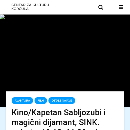
AVANTURA
FILM
OSTALE NAJAVE
Kino/Kapetan Sabljozubi i
magični dijamant, SINK.