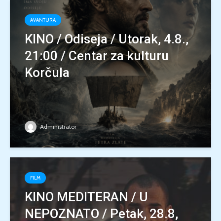
AVANTURA
KINO / Odiseja / Utorak, 4.8.,
21:00 / Centar za kulturu
Korčula
Administrator
FILM
KINO MEDITERAN / U
NEPOZNATO / Petak, 28.8,