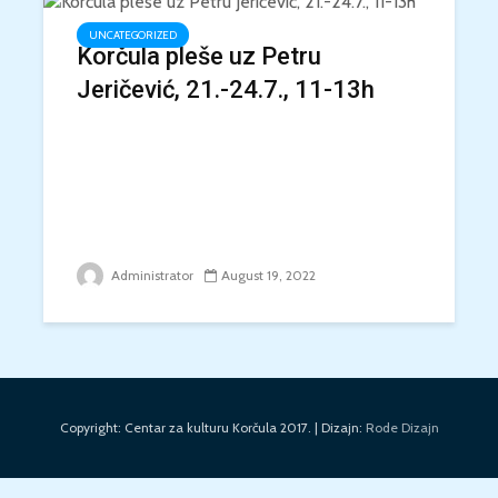
UNCATEGORIZED
Korčula pleše uz Petru
Jeričević, 21.-24.7., 11-13h
Administrator
August 19, 2022
Copyright: Centar za kulturu Korčula 2017. | Dizajn:
Rode Dizajn