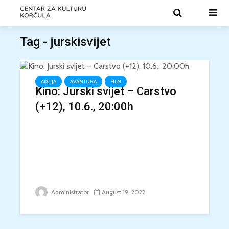
Tag - jurskisvijet
AKCIJA
AVANTURA
FILM
Kino: Jurski svijet – Carstvo
(+12), 10.6., 20:00h
Administrator
August 19, 2022